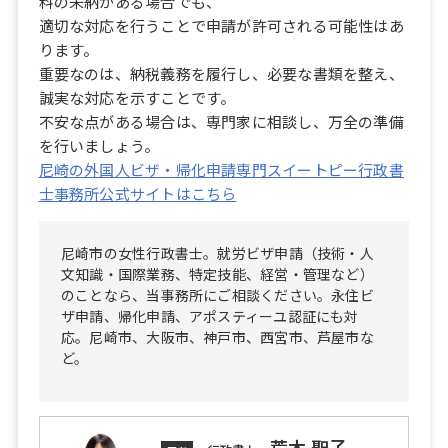
料の未納がある場合でも、
適切な対応を行うことで申請が許可される可能性はあ
ります。
重要なのは、納税義務を履行し、必要な書類を整え、
誠実な対応を示すことです。
不安な点がある場合は、専門家に相談し、万全の準備
を行いましょう。
尼崎の外国人ビザ・帰化申請専門スイートピー行政書
士事務所公式サイトはこちら
尼崎市の女性行政書士。就労ビザ申請（技術・人
文知識・国際業務、特定技能、経営・管理など）
のことなら、当事務所にご相談ください。永住ビ
ザ申請、帰化申請、アポスティーユ認証にも対
応。尼崎市、大阪市、神戸市、西宮市、芦屋市な
ど。
荒木 聖子