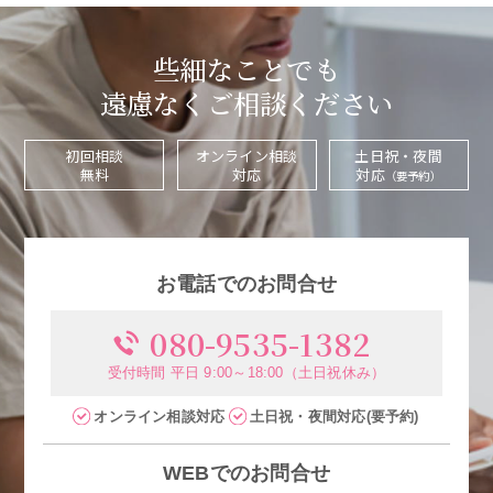
些細なことでも
遠慮なくご相談ください
初回相談
オンライン相談
土日祝・夜間
無料
対応
対応
（要予約）
お電話でのお問合せ
080-9535-1382
受付時間 平日 9:00～18:00（土日祝休み）
オンライン相談
対応
土日祝・夜間
対応
(要予約)
WEBでのお問合せ