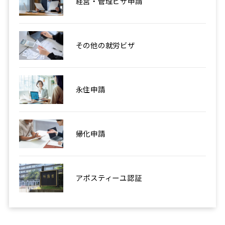
経営・管理ビザ申請
その他の就労ビザ
永住申請
帰化申請
アポスティーユ認証