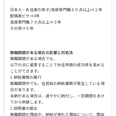
日本人・永住者の実子/高度専門職８０点以上⇒１年
配偶者ビザ⇒3年
高度専門職７０点以上⇒３年
その他⇒５年
無職期間がある場合の影響と対処法
無職期間がある場合でも、
以下の点に留意することで永住申請の成功率を高める
ことができます。
1. 納税義務の履行
無職期間中でも、住民税の納税義務が発生している場
合があります。
未納がある場合は、速やかに納付し、一定期間をあけ
てから申請します。
2. 説明書の提出
無職期間の理由や、納税が遅れた理由について、理由