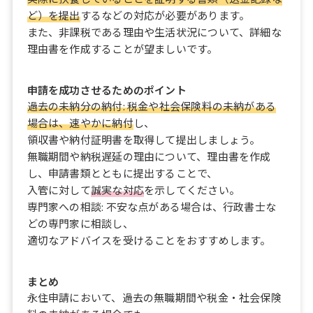
ど）を提出
するなどの対応が必要があります。
また、非課税である理由や生活状況について、詳細な
理由書を作成することが望ましいです。
申請を成功させるためのポイント
過去の未納分の納付: 税金や社会保険料の未納がある
場合は、速やかに納付
し、
領収書や納付証明書を取得して提出しましょう。
無職期間や納税遅延の理由について、理由書を作成
し、申請書類とともに提出することで、
入管に対して
誠実な対応
を示してください。
専門家への相談: 不安な点がある場合は、行政書士な
どの専門家に相談し、
適切なアドバイスを受けることをおすすめします。
まとめ
永住申請において、過去の無職期間や税金・社会保険