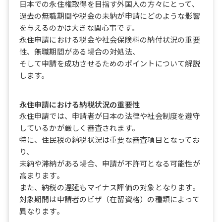
日本での永住権取得を目指す外国人の方々にとって、
過去の無職期間や税金の未納が申請にどのような影響
を与えるのかは大きな関心事です。
永住申請における税金や社会保険料の納付状況の重要
性、無職期間がある場合の対処法、
そして申請を成功させるためのポイントについて解説
します。
永住申請における納税状況の重要性
永住申請では、申請者が日本の法律や社会制度を遵守
しているかが厳しく審査されます。
特に、住民税の納税状況は重要な審査項目となってお
り、
未納や滞納がある場合、申請が不許可となる可能性が
高まります。
また、納税の遅延もマイナス評価の対象となります。
対象期間は申請者のビザ（在留資格）の種類によって
異なります。