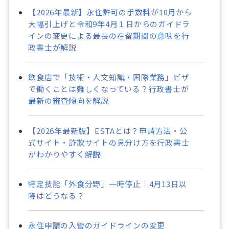
【2026年最新】永住許可の手数料が10月から
大幅引上げと令和9年4月１日からのガイドラ
インの変更による最長の在留期間の意味を行
政書士が解説
飲食店で「技術・人文知識・国際業務」ビザ
で働くことは難しくなっている？行政書士が
最新の審査傾向を解説
【2026年最新版】ESTAとは？申請方法・公
式サイト・詐欺サイトの見分け方を行政書士
がわかりやすく解説
特定技能「外食分野」一時停止｜4月13日以
降はどうなる？
永住申請の入管のガイドラインの変更