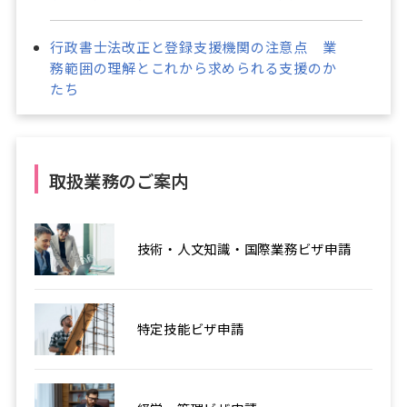
行政書士法改正と登録支援機関の注意点 業
務範囲の理解とこれから求められる支援のか
たち
取扱業務のご案内
技術・人文知識・国際業務ビザ申請
特定技能ビザ申請