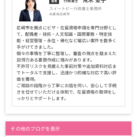
行政書士
著者
スイートピー行政書士事務所
兵庫県尼崎市
尼崎市を拠点にビザ・在留資格申請を専門分野とし
て、配偶者・技術・人文知識・国際業務・特定技
能・経営管理・永住・帰化など幅広い案件を数多く
手がけてきました。
個々の事情を丁寧に整理し、審査の視点を踏まえた
説得力ある書類作成に強みがあります。
不許可リスクを見据えた事前対策や追加資料対応ま
でトータルで支援し、迅速かつ的確な対応で高い評
価を獲得。
ご相談の段階から丁寧にお話を伺い、安心して手続
きを任せていただける体制で、在留資格の取得をし
っかりとサポートします。
その他のブログを表示