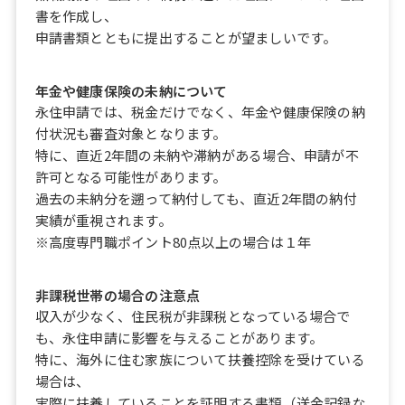
書を作成し、
申請書類とともに提出することが望ましいです。
年金や健康保険の未納について
永住申請では、税金だけでなく、年金や健康保険の納
付状況も審査対象となります。
特に、直近2年間の未納や滞納がある場合、申請が不
許可となる可能性があります。
過去の未納分を遡って納付しても、直近2年間の納付
実績が重視されます。
※高度専門職ポイント80点以上の場合は１年
非課税世帯の場合の注意点
収入が少なく、住民税が非課税となっている場合で
も、永住申請に影響を与えることがあります。
特に、海外に住む家族について扶養控除を受けている
場合は、
実際に扶養していることを証明する書類（送金記録な