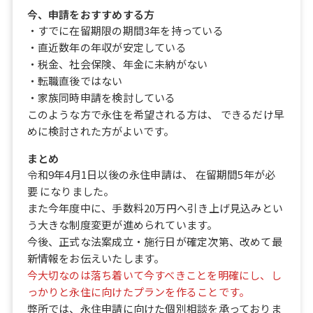
今、申請をおすすめする方
・すでに在留期限の期間3年を持っている
・直近数年の年収が安定している
・税金、社会保険、年金に未納がない
・転職直後ではない
・家族同時申請を検討している
このような方で永住を希望される方は、 できるだけ早
めに検討された方がよいです。
まとめ
令和9年4月1日以後の永住申請は、 在留期間5年が必
要 になりました。
また今年度中に、手数料20万円へ引き上げ見込みとい
う大きな制度変更が進められています。
今後、正式な法案成立・施行日が確定次第、改めて最
新情報をお伝えいたします。
今大切なのは落ち着いて今すべきことを明確にし、し
っかりと永住に向けたプランを作ることです。
弊所では、永住申請に向けた個別相談を承っておりま