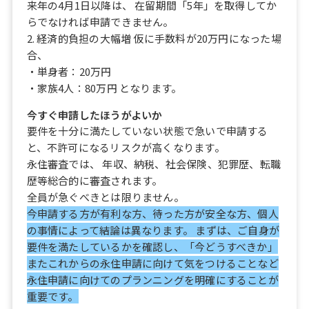
来年の4月1日以降は、 在留期間「5年」を取得してか
らでなければ申請できません。
2. 経済的負担の大幅増 仮に手数料が20万円になった場
合、
・単身者：20万円
・家族4人：80万円 となります。
今すぐ申請したほうがよいか
要件を十分に満たしていない状態で急いで申請する
と、不許可になるリスクが高くなります。
永住審査では、 年収、納税、社会保険、犯罪歴、転職
歴等総合的に審査されます。
全員が急ぐべきとは限りません。
今申請する方が有利な方、待った方が安全な方、個人
の事情によって結論は異なります。 まずは、ご自身が
要件を満たしているかを確認し、「今どうすべきか」
またこれからの永住申請に向けて気をつけることなど
永住申請に向けてのプランニングを明確にすることが
重要です。