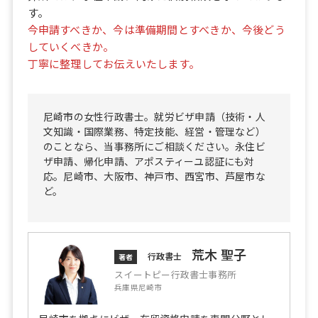
す。
今申請すべきか、今は準備期間とすべきか、今後どう
していくべきか。
丁寧に整理してお伝えいたします。
尼崎市の女性行政書士。就労ビザ申請（技術・人
文知識・国際業務、特定技能、経営・管理など）
のことなら、当事務所にご相談ください。永住ビ
ザ申請、帰化申請、アポスティーユ認証にも対
応。尼崎市、大阪市、神戸市、西宮市、芦屋市な
ど。
荒木 聖子
行政書士
著者
スイートピー行政書士事務所
兵庫県尼崎市