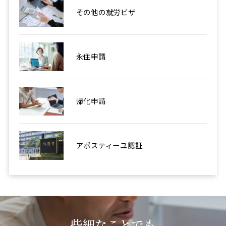
その他の就労ビザ
永住申請
帰化申請
アポスティーユ認証
些細なことでも