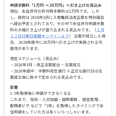
申請手数料「1万円 → 20万円」へ引き上げの見込み
現在、永住許可の許可時手数料は1万円です。 しか
し、政府は 2026年3月に入管難民法改正案を特別国会
へ提出予定とされており、その中で永住許可申請手数
料の大幅引き上げが盛り込まれる見込みです。（
２月
２２日付朝日新聞オンラインより
） 法案が成立した場
合、 2026年度中に20万円へ引き上げが実施される可
能性があります。
想定スケジュール（見込み）
・2026年3月：改正法案提出 ・法案成立
・2026年度中：手数料改定施行 ※正式な施行日は法
案成立後に政令で定められる見込みです。
影響
1. 3年取得後に申請ができなくなる
これまで、 技術・人文知識・国際業務 、経営管理 、
配偶者ビザ などで「3年」を取得したタイミングで永
住申請をしていた方は多くいらっしゃいます。