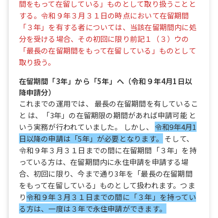
間をもって在留している」ものとして取り扱うことと
する。令和９年３月３１日の時点において在留期間
「３年」を有する者については、当該在留期間内に処
分を受ける場合、その初回に限り前記１（３）ウの
「最長の在留期間をもって在留している」ものとして
取り扱う。
在留期間「3年」から「5年」へ（令和９年4月1日以
降申請分）
これまでの運用では、 最長の在留期間を有しているこ
と は、「3年」の在留期限の期間があれば申請可能 と
いう実務が行われていました。 しかし、
令和9年4月1
日以降の申請は「5年」が必要となります。
そして、
令和９年３月３１日までの間に在留期間「３年」を持
っている方は、在留期間内に永住申請を申請する場
合、初回に限り、今まで通り3年を「最長の在留期間
をもって在留している」ものとして扱われます。つま
り
令和９年３月３１日までの間に「３年」を持ってい
る方は、一度は３年で永住申請ができます。