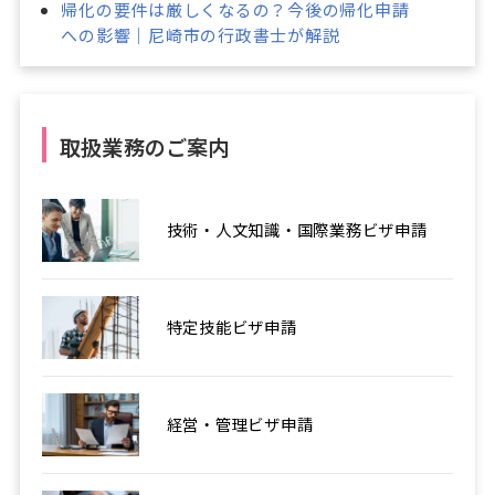
帰化の要件は厳しくなるの？今後の帰化申請
への影響｜尼崎市の行政書士が解説
取扱業務のご案内
技術・人文知識・国際業務ビザ申請
特定技能ビザ申請
経営・管理ビザ申請